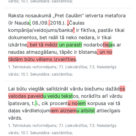
vārds; 10.1. Sekundāra: saistāmība;
Raksta nosaukumā „Pret čaulām” ietverta metafora
(Ir Nauda
,
08./09.
2018.).
„
Čaulas
kompānija/veidojums/banka
”
ir fiktīva, pastāv tikai
dokumentos, bet reāli tā neko nedara, ir tikai
izkārtne
, bet tā mēdz
un parasti
nodarbo
tie
ja
s ar
naudas atmazgāšanu, tāpēc ir bīstama
, un no
tādām būtu vēlams izvairīties
.
1. Tehniskais noformējums; 7.1. Liekvārdība; 7.3. Neiederīgs
vārds; 10.1. Sekundāra: saistāmība;
Lai būtu vieglāk salīdzināt vārdu biežumu dažād
os
valodas paveid
u veidu tekst
os, norādīts arī vārdu
īpatsvars, t.
i., cik procent
u no
iem
korpusa vai tā
daļas vārdlietojum
iem aizņem
u atbilst
attiecīgais
vārds.
1. Tehniskais noformējums; 7.1. Liekvārdība; 7.3. Neiederīgs
vārds; 10.1. Sekundāra: saistāmība;