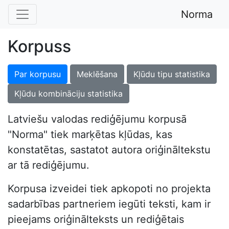
Norma
Korpuss
Par korpusu
Meklēšana
Kļūdu tipu statistika
Kļūdu kombināciju statistika
Latviešu valodas rediģējumu korpusā
"Norma" tiek marķētas kļūdas, kas
konstatētas, sastatot autora oriģināltekstu
ar tā rediģējumu.
Korpusa izveidei tiek apkopoti no projekta
sadarbības partneriem iegūti teksti, kam ir
pieejams oriģinālteksts un rediģētais