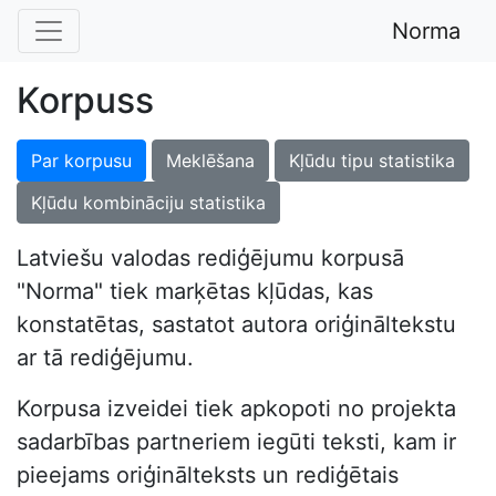
Norma
Korpuss
Par korpusu
Meklēšana
Kļūdu tipu statistika
Kļūdu kombināciju statistika
Latviešu valodas rediģējumu korpusā
"Norma" tiek marķētas kļūdas, kas
konstatētas, sastatot autora oriģināltekstu
ar tā rediģējumu.
Korpusa izveidei tiek apkopoti no projekta
sadarbības partneriem iegūti teksti, kam ir
pieejams oriģinālteksts un rediģētais