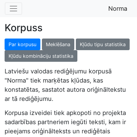
Norma
Korpuss
Par korpusu
Meklēšana
Kļūdu tipu statistika
Kļūdu kombināciju statistika
Latviešu valodas rediģējumu korpusā
"Norma" tiek marķētas kļūdas, kas
konstatētas, sastatot autora oriģināltekstu
ar tā rediģējumu.
Korpusa izveidei tiek apkopoti no projekta
sadarbības partneriem iegūti teksti, kam ir
pieejams oriģinālteksts un rediģētais