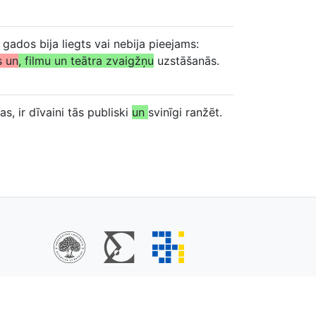
s gados bija liegts vai nebija pieejams:
s un
, filmu un teātra zvaigžņu
uzstāšanās.
s, ir dīvaini tās publiski
un
svinīgi ranžēt.