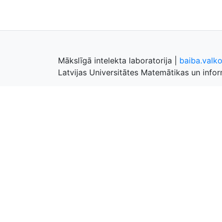
Mākslīgā intelekta laboratorija
|
baiba.valk
Latvijas Universitātes Matemātikas un inform