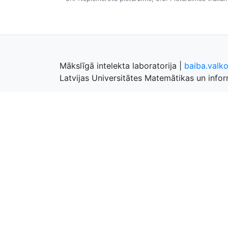
Mākslīgā intelekta laboratorija
|
baiba.valk
Latvijas Universitātes Matemātikas un inform