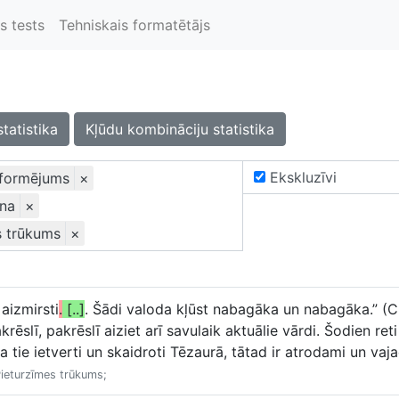
s tests
Tehniskais formatētājs
statistika
Kļūdu kombināciju statistika
Ekskluzīvi
oformējums
×
ana
×
s trūkums
×
 aizmirsti
.
[..]
. Šādi valoda kļūst nabagāka un nabagāka.” (
ēslī, pakrēslī aiziet arī savulaik aktuālie vārdi. Šodien reti
, ka tie ietverti un skaidroti Tēzaurā, tātad ir atrodami un 
Pieturzīmes trūkums;