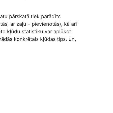
atu pārskatā tiek parādīts
s, ar zaļu – pievienotās), kā arī
to kļūdu statistiku var aplūkot
parādās konkrētais kļūdas tips, un,