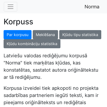
Norma
Korpuss
Par korpusu
Meklēšana
Kļūdu tipu statistika
Kļūdu kombināciju statistika
Latviešu valodas rediģējumu korpusā
"Norma" tiek marķētas kļūdas, kas
konstatētas, sastatot autora oriģināltekstu
ar tā rediģējumu.
Korpusa izveidei tiek apkopoti no projekta
sadarbības partneriem iegūti teksti, kam ir
pieejams oriģinālteksts un rediģētais