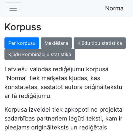
Norma
Korpuss
Par korpusu
Meklēšana
Kļūdu tipu statistika
Kļūdu kombināciju statistika
Latviešu valodas rediģējumu korpusā
"Norma" tiek marķētas kļūdas, kas
konstatētas, sastatot autora oriģināltekstu
ar tā rediģējumu.
Korpusa izveidei tiek apkopoti no projekta
sadarbības partneriem iegūti teksti, kam ir
pieejams oriģinālteksts un rediģētais