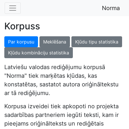
Norma
Korpuss
Par korpusu
Meklēšana
Kļūdu tipu statistika
Kļūdu kombināciju statistika
Latviešu valodas rediģējumu korpusā
"Norma" tiek marķētas kļūdas, kas
konstatētas, sastatot autora oriģināltekstu
ar tā rediģējumu.
Korpusa izveidei tiek apkopoti no projekta
sadarbības partneriem iegūti teksti, kam ir
pieejams oriģinālteksts un rediģētais