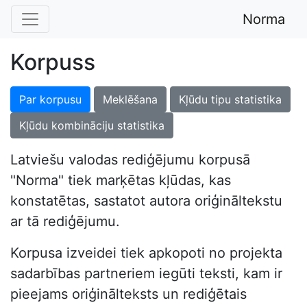
Norma
Korpuss
Par korpusu
Meklēšana
Kļūdu tipu statistika
Kļūdu kombināciju statistika
Latviešu valodas rediģējumu korpusā
"Norma" tiek marķētas kļūdas, kas
konstatētas, sastatot autora oriģināltekstu
ar tā rediģējumu.
Korpusa izveidei tiek apkopoti no projekta
sadarbības partneriem iegūti teksti, kam ir
pieejams oriģinālteksts un rediģētais