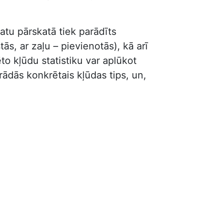
atu pārskatā tiek parādīts
s, ar zaļu – pievienotās), kā arī
to kļūdu statistiku var aplūkot
parādās konkrētais kļūdas tips, un,