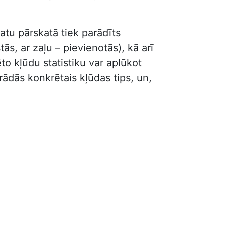
atu pārskatā tiek parādīts
s, ar zaļu – pievienotās), kā arī
to kļūdu statistiku var aplūkot
parādās konkrētais kļūdas tips, un,