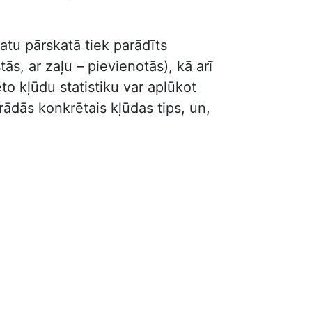
atu pārskatā tiek parādīts
s, ar zaļu – pievienotās), kā arī
to kļūdu statistiku var aplūkot
parādās konkrētais kļūdas tips, un,