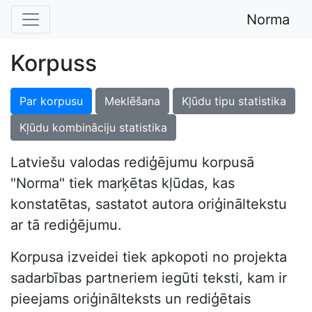
Norma
Korpuss
Par korpusu
Meklēšana
Kļūdu tipu statistika
Kļūdu kombināciju statistika
Latviešu valodas rediģējumu korpusā
"Norma" tiek marķētas kļūdas, kas
konstatētas, sastatot autora oriģināltekstu
ar tā rediģējumu.
Korpusa izveidei tiek apkopoti no projekta
sadarbības partneriem iegūti teksti, kam ir
pieejams oriģinālteksts un rediģētais