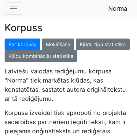
Norma
Korpuss
Par korpusu
Meklēšana
Kļūdu tipu statistika
Kļūdu kombināciju statistika
Latviešu valodas rediģējumu korpusā
"Norma" tiek marķētas kļūdas, kas
konstatētas, sastatot autora oriģināltekstu
ar tā rediģējumu.
Korpusa izveidei tiek apkopoti no projekta
sadarbības partneriem iegūti teksti, kam ir
pieejams oriģinālteksts un rediģētais