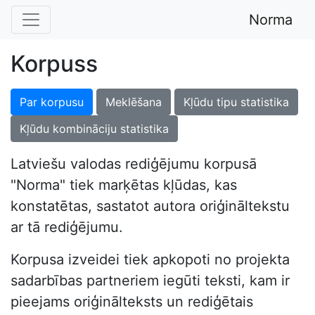
Norma
Korpuss
Par korpusu
Meklēšana
Kļūdu tipu statistika
Kļūdu kombināciju statistika
Latviešu valodas rediģējumu korpusā
"Norma" tiek marķētas kļūdas, kas
konstatētas, sastatot autora oriģināltekstu
ar tā rediģējumu.
Korpusa izveidei tiek apkopoti no projekta
sadarbības partneriem iegūti teksti, kam ir
pieejams oriģinālteksts un rediģētais