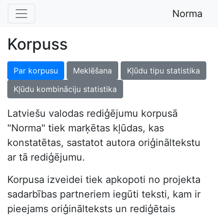
Norma
Korpuss
Par korpusu
Meklēšana
Kļūdu tipu statistika
Kļūdu kombināciju statistika
Latviešu valodas rediģējumu korpusā
"Norma" tiek marķētas kļūdas, kas
konstatētas, sastatot autora oriģināltekstu
ar tā rediģējumu.
Korpusa izveidei tiek apkopoti no projekta
sadarbības partneriem iegūti teksti, kam ir
pieejams oriģinālteksts un rediģētais