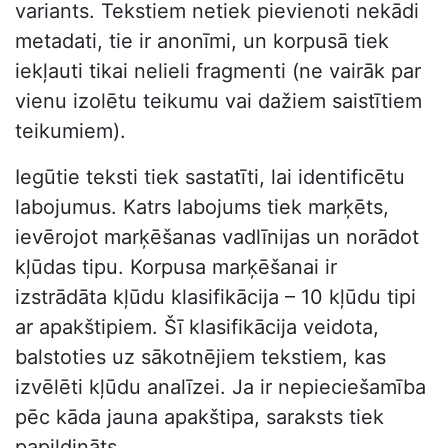
variants. Tekstiem netiek pievienoti nekādi
metadati, tie ir anonīmi, un korpusā tiek
iekļauti tikai nelieli fragmenti (ne vairāk par
vienu izolētu teikumu vai dažiem saistītiem
teikumiem).
Iegūtie teksti tiek sastatīti, lai identificētu
labojumus. Katrs labojums tiek marķēts,
ievērojot marķēšanas vadlīnijas un norādot
kļūdas tipu. Korpusa marķēšanai ir
izstrādāta kļūdu klasifikācija – 10 kļūdu tipi
ar apakštipiem. Šī klasifikācija veidota,
balstoties uz sākotnējiem tekstiem, kas
izvēlēti kļūdu analīzei. Ja ir nepieciešamība
pēc kāda jauna apakštipa, saraksts tiek
papildināts.