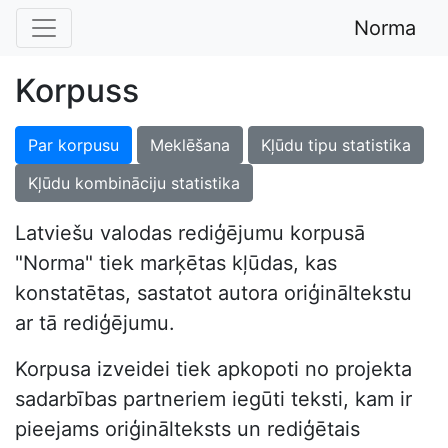
Norma
Korpuss
Par korpusu
Meklēšana
Kļūdu tipu statistika
Kļūdu kombināciju statistika
Latviešu valodas rediģējumu korpusā
"Norma" tiek marķētas kļūdas, kas
konstatētas, sastatot autora oriģināltekstu
ar tā rediģējumu.
Korpusa izveidei tiek apkopoti no projekta
sadarbības partneriem iegūti teksti, kam ir
pieejams oriģinālteksts un rediģētais