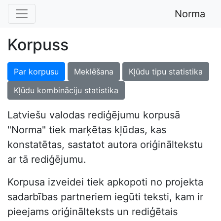
Norma
Korpuss
Par korpusu
Meklēšana
Kļūdu tipu statistika
Kļūdu kombināciju statistika
Latviešu valodas rediģējumu korpusā
"Norma" tiek marķētas kļūdas, kas
konstatētas, sastatot autora oriģināltekstu
ar tā rediģējumu.
Korpusa izveidei tiek apkopoti no projekta
sadarbības partneriem iegūti teksti, kam ir
pieejams oriģinālteksts un rediģētais