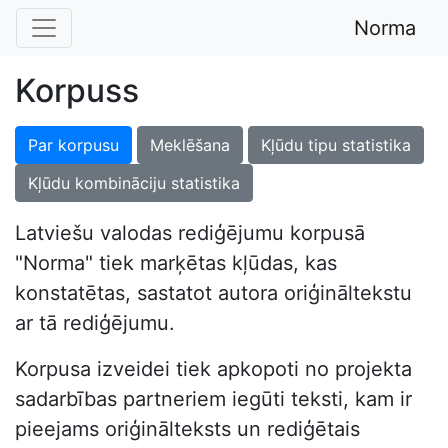
Norma
Korpuss
Par korpusu
Meklēšana
Kļūdu tipu statistika
Kļūdu kombināciju statistika
Latviešu valodas rediģējumu korpusā
"Norma" tiek marķētas kļūdas, kas
konstatētas, sastatot autora oriģināltekstu
ar tā rediģējumu.
Korpusa izveidei tiek apkopoti no projekta
sadarbības partneriem iegūti teksti, kam ir
pieejams oriģinālteksts un rediģētais