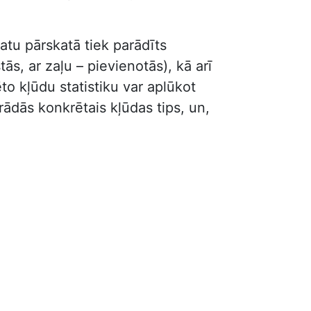
atu pārskatā tiek parādīts
s, ar zaļu – pievienotās), kā arī
to kļūdu statistiku var aplūkot
parādās konkrētais kļūdas tips, un,