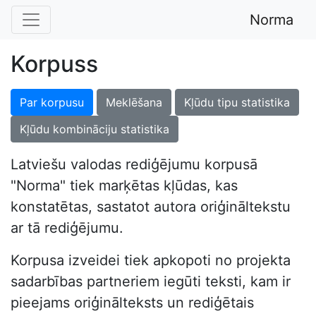
Norma
Korpuss
Par korpusu
Meklēšana
Kļūdu tipu statistika
Kļūdu kombināciju statistika
Latviešu valodas rediģējumu korpusā
"Norma" tiek marķētas kļūdas, kas
konstatētas, sastatot autora oriģināltekstu
ar tā rediģējumu.
Korpusa izveidei tiek apkopoti no projekta
sadarbības partneriem iegūti teksti, kam ir
pieejams oriģinālteksts un rediģētais