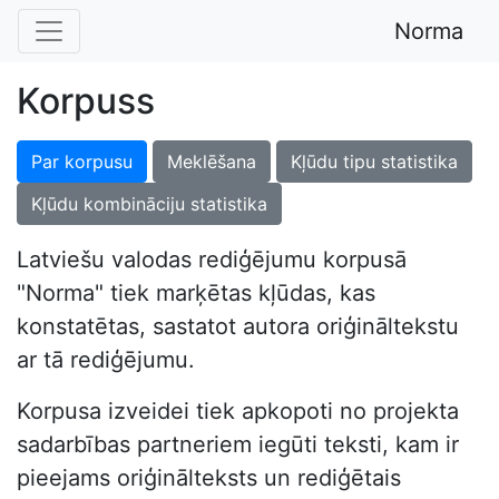
Norma
Korpuss
Par korpusu
Meklēšana
Kļūdu tipu statistika
Kļūdu kombināciju statistika
Latviešu valodas rediģējumu korpusā
"Norma" tiek marķētas kļūdas, kas
konstatētas, sastatot autora oriģināltekstu
ar tā rediģējumu.
Korpusa izveidei tiek apkopoti no projekta
sadarbības partneriem iegūti teksti, kam ir
pieejams oriģinālteksts un rediģētais