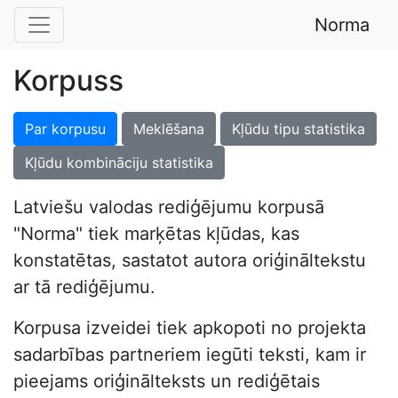
Norma
Korpuss
Par korpusu
Meklēšana
Kļūdu tipu statistika
Kļūdu kombināciju statistika
Latviešu valodas rediģējumu korpusā
"Norma" tiek marķētas kļūdas, kas
konstatētas, sastatot autora oriģināltekstu
ar tā rediģējumu.
Korpusa izveidei tiek apkopoti no projekta
sadarbības partneriem iegūti teksti, kam ir
pieejams oriģinālteksts un rediģētais