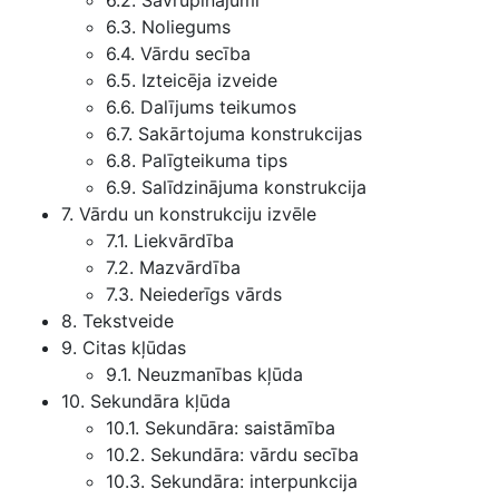
6.2. Savrupinājumi
6.3. Noliegums
6.4. Vārdu secība
6.5. Izteicēja izveide
6.6. Dalījums teikumos
6.7. Sakārtojuma konstrukcijas
6.8. Palīgteikuma tips
6.9. Salīdzinājuma konstrukcija
7. Vārdu un konstrukciju izvēle
7.1. Liekvārdība
7.2. Mazvārdība
7.3. Neiederīgs vārds
8. Tekstveide
9. Citas kļūdas
9.1. Neuzmanības kļūda
10. Sekundāra kļūda
10.1. Sekundāra: saistāmība
10.2. Sekundāra: vārdu secība
10.3. Sekundāra: interpunkcija