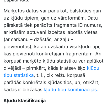
Marķētos datus var pārlūkot, balstoties gan
uz kļūdu tipiem, gan uz vārdformām. Datu
pārskatā tiek parādīts fragmenta ID numurs,
ar krāsām aptuveni izceltas labotās vietas
(ar sarkanu – dzēstās, ar zaļu –
pievienotās), kā arī uzskaitīti visi kļūdu tipi,
kas pievienoti konkrētajam fragmentam. Arī
korpusā marķēto kļūdu statistiku var aplūkot
divējādi – pirmkārt, kāda ir atsevišķo
kļūdu
tipu statistika
, t. i., cik reižu korpusā
parādās konkrētais kļūdas tips, un, otrkārt,
kādas ir biežākās
kļūdu tipu kombinācijas
.
Kļūdu klasifikācija