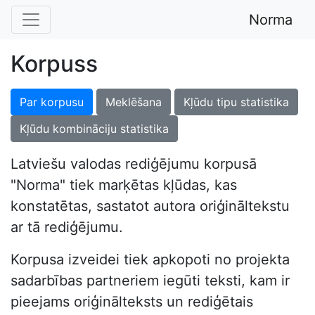
Norma
Korpuss
Par korpusu
Meklēšana
Kļūdu tipu statistika
Kļūdu kombināciju statistika
Latviešu valodas rediģējumu korpusā
"Norma" tiek marķētas kļūdas, kas
konstatētas, sastatot autora oriģināltekstu
ar tā rediģējumu.
Korpusa izveidei tiek apkopoti no projekta
sadarbības partneriem iegūti teksti, kam ir
pieejams oriģinālteksts un rediģētais