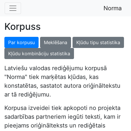
Norma
Korpuss
Par korpusu
Meklēšana
Kļūdu tipu statistika
Kļūdu kombināciju statistika
Latviešu valodas rediģējumu korpusā
"Norma" tiek marķētas kļūdas, kas
konstatētas, sastatot autora oriģināltekstu
ar tā rediģējumu.
Korpusa izveidei tiek apkopoti no projekta
sadarbības partneriem iegūti teksti, kam ir
pieejams oriģinālteksts un rediģētais