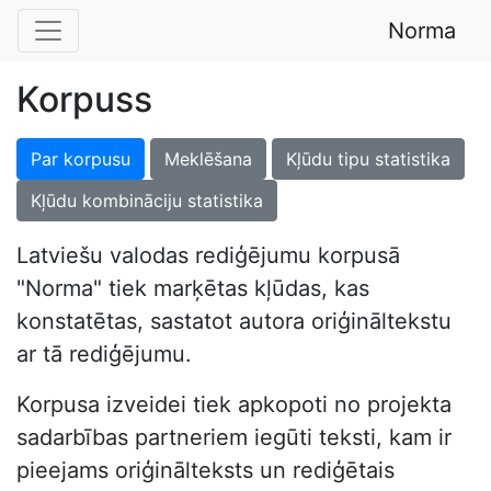
Norma
Korpuss
Par korpusu
Meklēšana
Kļūdu tipu statistika
Kļūdu kombināciju statistika
Latviešu valodas rediģējumu korpusā
"Norma" tiek marķētas kļūdas, kas
konstatētas, sastatot autora oriģināltekstu
ar tā rediģējumu.
Korpusa izveidei tiek apkopoti no projekta
sadarbības partneriem iegūti teksti, kam ir
pieejams oriģinālteksts un rediģētais